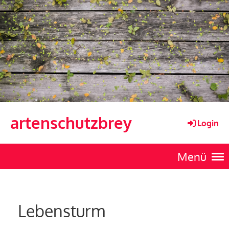
artenschutzbrey
Login
Menü
Lebensturm